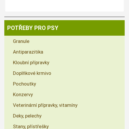
POTŘEBY PRO PSY
Granule
Antiparazitika
Kloubní přípravky
Doplňkové krmivo
Pochoutky
Konzervy
Veterinární přípravky, vitamíny
Deky, pelechy
Stany, přístřešky