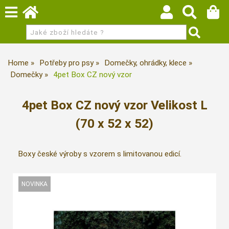
Home
Potřeby pro psy
Domečky, ohrádky, klece
Domečky
4pet Box CZ nový vzor
4pet Box CZ nový vzor Velikost L
(70 x 52 x 52)
Boxy české výroby s vzorem s limitovanou edicí.