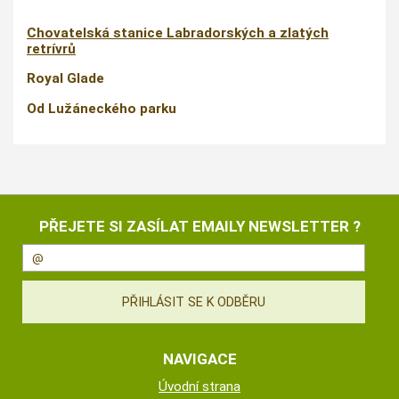
Chovatelská stanice Labradorských a zlatých
retrívrů
Royal Glade
Od Lužáneckého parku
PŘEJETE SI ZASÍLAT EMAILY NEWSLETTER ?
NAVIGACE
Úvodní strana