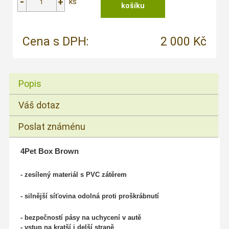
ks
Cena s DPH:
2 000 Kč
Popis
Váš dotaz
Poslat známénu
4Pet Box Brown
- zesílený materiál s PVC zátěrem
- silnější síťovina odolná proti proškrábnutí
- bezpečností pásy na uchycení v autě
- vstup na kratší i delší straně