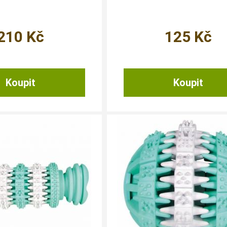
210
Kč
125
Kč