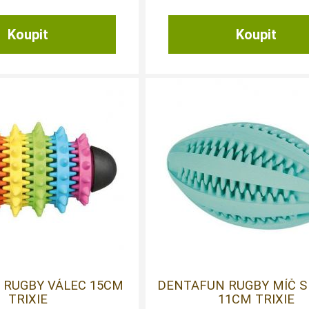
 RUGBY VÁLEC 15CM
DENTAFUN RUGBY MÍČ 
TRIXIE
11CM TRIXIE