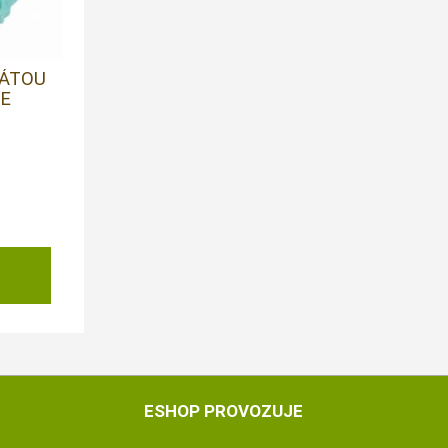
MÁTOU
IE
ESHOP PROVOZUJE