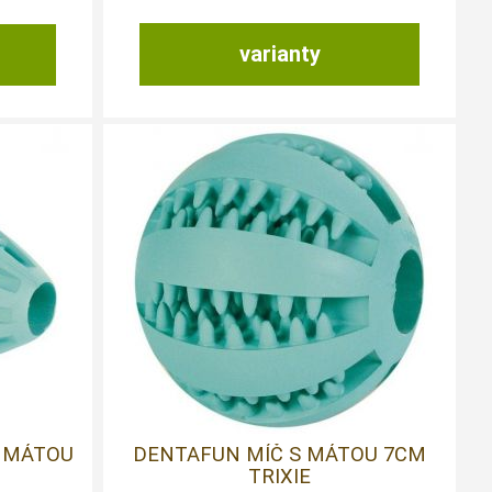
varianty
S MÁTOU
DENTAFUN MÍČ S MÁTOU 7CM
TRIXIE