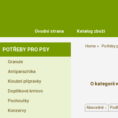
Úvodní strana
Katalog zboží
Home
Potřeby 
POTŘEBY PRO PSY
Granule
Antiparazitika
Kloubní přípravky
O kategorii 
Doplňkové krmivo
Pochoutky
Abecedně ↓
Podl
Konzervy