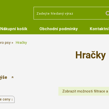
Nákupní košík
Obchodní podmínky
Kontaktní
pro psy
Hračky
Hračky
výše
e ceny ↓