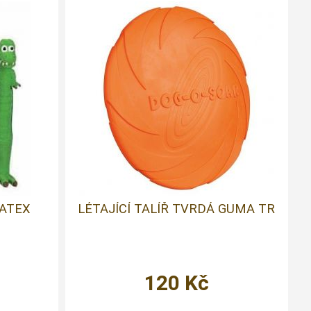
LATEX
LÉTAJÍCÍ TALÍŘ TVRDÁ GUMA TR
120
Kč