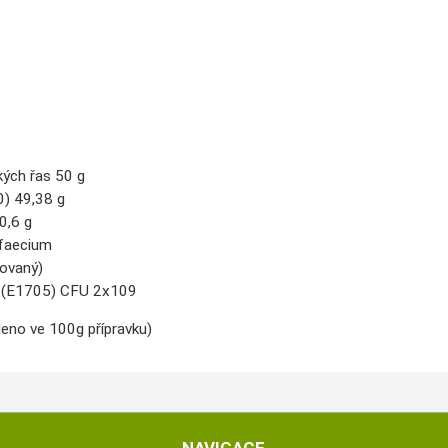
ých řas 50 g
0) 49,38 g
0,6 g
faecium
ovaný)
(E1705) CFU 2x109
eno ve 100g přípravku)