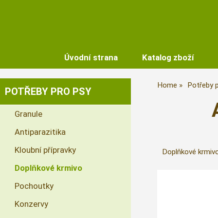
Úvodní strana
Katalog zboží
Home
Potřeby 
POTŘEBY PRO PSY
Granule
Antiparazitika
Kloubní přípravky
Doplňkové krmivo 
Doplňkové krmivo
Pochoutky
Konzervy