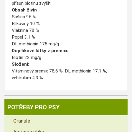
přísun biotinu zvýšit.
Obsah živin
Sušina 96 %
Bílkoviny 10 %
Vláknina 70 %
Popel 3,1 %
DL methionin 175 mg/g
Doplňkové látky z premixu
Biotin 22 mg/g
Složení:
Vitaminový premix 78,6 %, DL methionin 17,1 %,
vehikulum 4,3 %
POTŘEBY PRO PSY
Granule
Antiparazitika