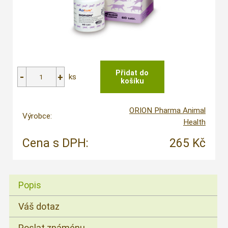
ks
ORION Pharma Animal
Výrobce:
Health
Cena s DPH:
265 Kč
Popis
Váš dotaz
Poslat známénu