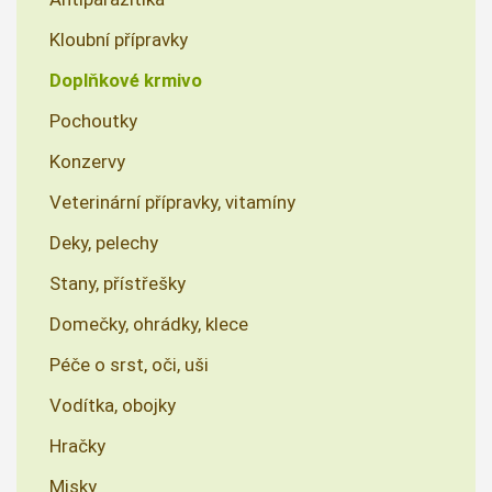
Kloubní přípravky
Doplňkové krmivo
Pochoutky
Konzervy
Veterinární přípravky, vitamíny
Deky, pelechy
Stany, přístřešky
Domečky, ohrádky, klece
Péče o srst, oči, uši
Vodítka, obojky
Hračky
Misky