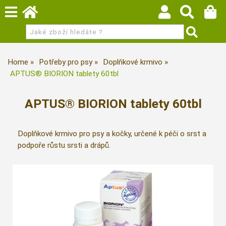
Home
Potřeby pro psy
Doplňkové krmivo
APTUS® BIORION tablety 60tbl
APTUS® BIORION tablety 60tbl
Doplňkové krmivo pro psy a kočky, určené k péči o srst a
podpoře růstu srsti a drápů.