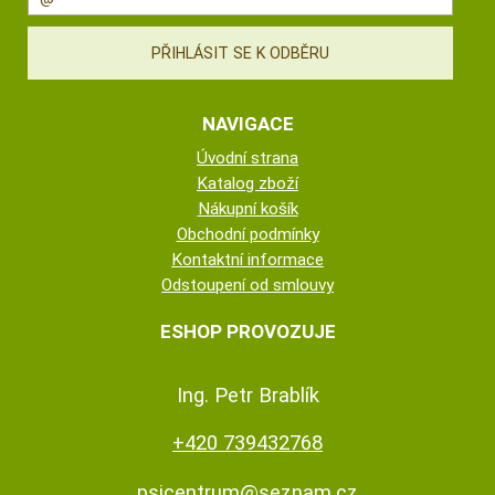
NAVIGACE
Úvodní strana
Katalog zboží
Nákupní košík
Obchodní podmínky
Kontaktní informace
Odstoupení od smlouvy
ESHOP PROVOZUJE
Ing. Petr Brablík
+420 739432768
psicentrum@seznam.cz