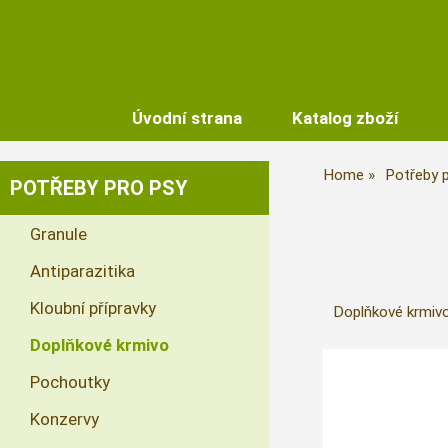
Úvodní strana
Katalog zboží
Home
Potřeby 
POTŘEBY PRO PSY
Granule
Antiparazitika
Kloubní přípravky
Doplňkové krmivo 
Doplňkové krmivo
Pochoutky
Konzervy