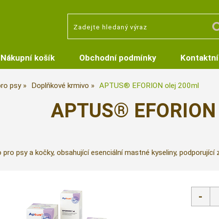
Nákupní košík
Obchodní podmínky
Kontaktní
pro psy
Doplňkové krmivo
APTUS® EFORION olej 200ml
APTUS® EFORION o
pro psy a kočky, obsahující esenciální mastné kyseliny, podporující z