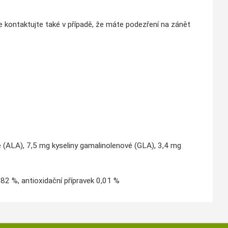
kaře kontaktujte také v případě, že máte podezření na zánět
vé (ALA), 7,5 mg kyseliny gamalinolenové (GLA), 3,4 mg
0,82 %, antioxidační přípravek 0,01 %