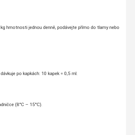
a 3 kg hmotnosti jednou denně, podávejte přímo do tlamy nebo
 dávkuje po kapkách: 10 kapek = 0,5 ml.
adničce (8°C – 15°C).