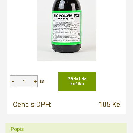
ks
Cena s DPH:
105 Kč
Popis