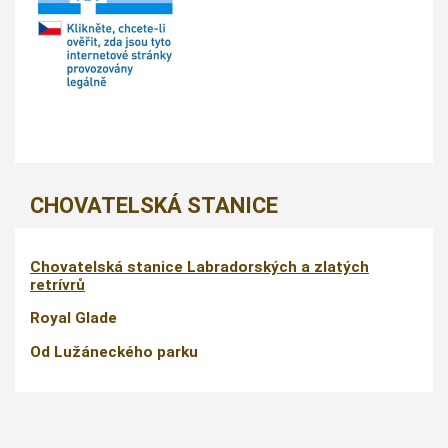
CHOVATELSKÁ STANICE
Chovatelská stanice Labradorských a zlatých
retrívrů
Royal Glade
Od Lužáneckého parku