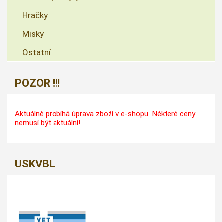
Hračky
Misky
Ostatní
POZOR !!!
Aktuálně probíhá úprava zboží v e-shopu. Některé ceny
nemusí být aktuální!
USKVBL