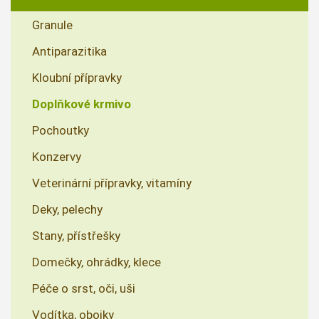
Granule
Antiparazitika
Kloubní přípravky
Doplňkové krmivo
Pochoutky
Konzervy
Veterinární přípravky, vitamíny
Deky, pelechy
Stany, přístřešky
Domečky, ohrádky, klece
Péče o srst, oči, uši
Vodítka, obojky