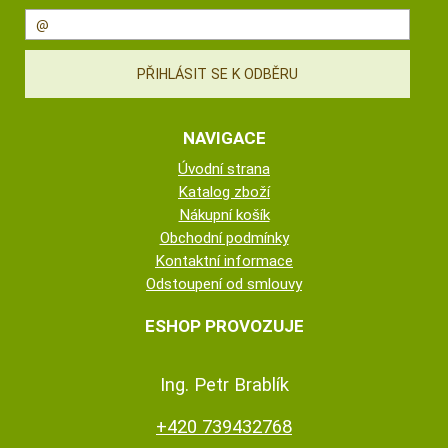
NAVIGACE
Úvodní strana
Katalog zboží
Nákupní košík
Obchodní podmínky
Kontaktní informace
Odstoupení od smlouvy
ESHOP PROVOZUJE
Ing. Petr Brablík
+420 739432768