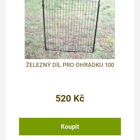
ŽELEZNÝ DÍL PRO OHRÁDKU 100
520
Kč