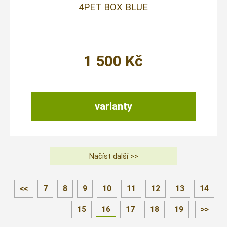
4PET BOX BLUE
1 500
Kč
varianty
<<
7
8
9
10
11
12
13
14
15
16
17
18
19
>>