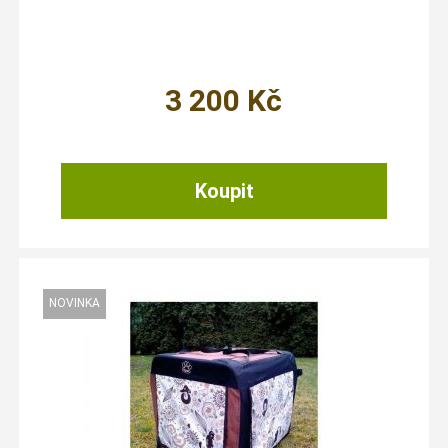
3 200
Kč