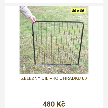
ŽELEZNÝ DÍL PRO OHRÁDKU 80
480
Kč