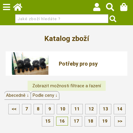
Katalog zboží
Potřeby pro psy
Abecedně ↓
Podle ceny ↓
<<
7
8
9
10
11
12
13
14
15
16
17
18
19
>>