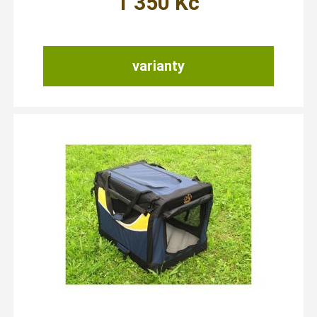
1 350
Kč
varianty