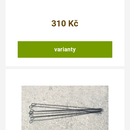
310
Kč
varianty