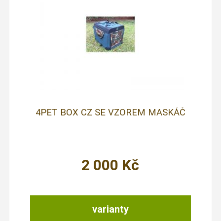
4PET BOX CZ SE VZOREM MASKÁČ
2 000
Kč
varianty