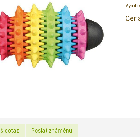
Výrobc
Cena
š dotaz
Poslat známénu