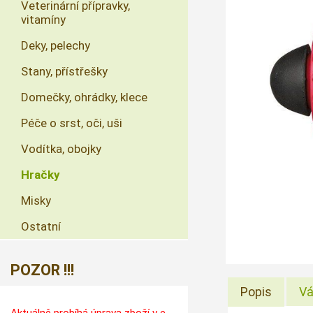
Veterinární přípravky,
vitamíny
Deky, pelechy
Stany, přístřešky
Domečky, ohrádky, klece
Péče o srst, oči, uši
Vodítka, obojky
Hračky
Misky
Ostatní
POZOR !!!
Popis
Vá