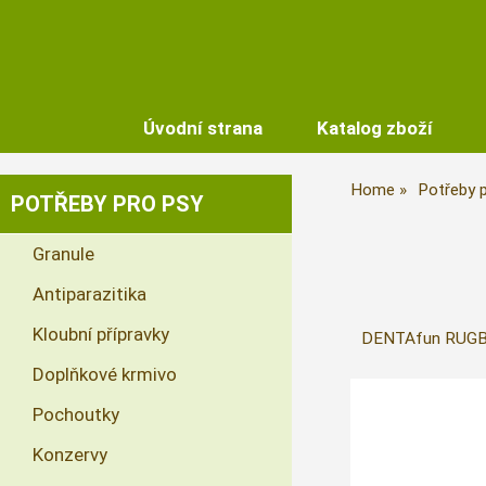
Úvodní strana
Katalog zboží
Home
Potřeby 
POTŘEBY PRO PSY
Granule
Antiparazitika
Kloubní přípravky
DENTAfun RUGBY
Doplňkové krmivo
Pochoutky
Konzervy