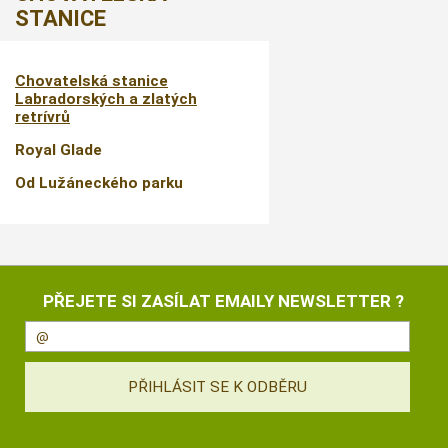
STANICE
Chovatelská stanice
Labradorských a zlatých
retrívrů
Royal Glade
Od Lužáneckého parku
PŘEJETE SI ZASÍLAT EMAILY NEWSLETTER ?