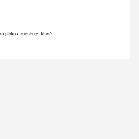
ího plaku a masíruje dásně