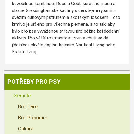
bezobilnou kombinaci Ross a Cobb kuřecího masa a
slavné Gressinghamské kachny s čerstvými rybami –
svěžím duhovým pstruhem a skotským lososem. Toto
krmivo je určeno pro všechna plemena, a to tak, aby
bylo pro psa vyváženou stravou pro běžné každodenní
aktivity. Pro větší rozmanitost živin a chutí se dá
jídelníček skvěle doplnit balením Nautical Living nebo
Estate living.
POTŘEBY PRO PSY
Granule
Brit Care
Brit Premium
Calibra