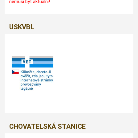
nemusí být aktuální!
USKVBL
CHOVATELSKÁ STANICE