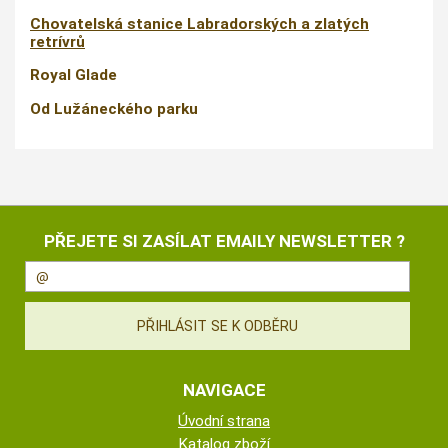
Chovatelská stanice Labradorských a zlatých
retrívrů
Royal Glade
Od Lužáneckého parku
PŘEJETE SI ZASÍLAT EMAILY NEWSLETTER ?
NAVIGACE
Úvodní strana
Katalog zboží