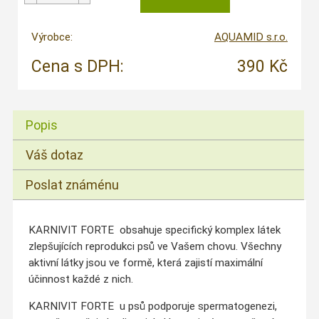
Výrobce:
AQUAMID s.r.o.
Cena s DPH:
390 Kč
Popis
Váš dotaz
Poslat známénu
KARNIVIT FORTE obsahuje specifický komplex látek
zlepšujících reprodukci psů ve Vašem chovu. Všechny
aktivní látky jsou ve formě, která zajistí maximální
účinnost každé z nich.
KARNIVIT FORTE u psů podporuje spermatogenezi,