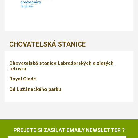
CHOVATELSKÁ STANICE
Chovatelská stanice Labradorských a zlatých
retrívrů
Royal Glade
Od Lužáneckého parku
PŘEJETE SI ZASÍLAT EMAILY NEWSLETTER ?