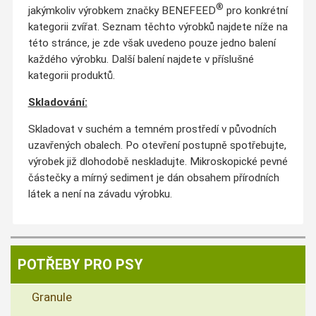
®
jakýmkoliv výrobkem značky BENEFEED
pro konkrétní
kategorii zvířat. Seznam těchto výrobků najdete níže na
této stránce, je zde však uvedeno pouze jedno balení
každého výrobku. Další balení najdete v příslušné
kategorii produktů.
Skladování:
Skladovat v suchém a temném prostředí v původních
uzavřených obalech. Po otevření postupně spotřebujte,
výrobek již dlohodobě neskladujte. Mikroskopické pevné
částečky a mírný sediment je dán obsahem přírodních
látek a není na závadu výrobku.
POTŘEBY PRO PSY
Granule