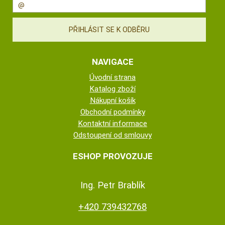
NAVIGACE
Úvodní strana
Katalog zboží
Nákupní košík
Obchodní podmínky
Kontaktní informace
Odstoupení od smlouvy
ESHOP PROVOZUJE
Ing. Petr Brablík
+420 739432768