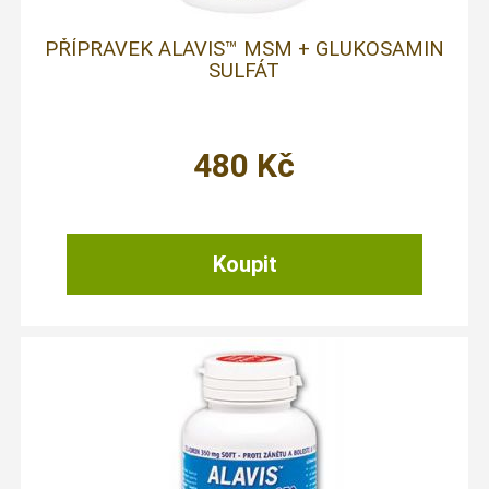
PŘÍPRAVEK ALAVIS™ MSM + GLUKOSAMIN
SULFÁT
480
Kč