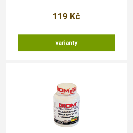
119
Kč
varianty