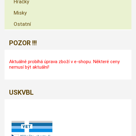
Hračky
Misky
Ostatní
POZOR !!!
Aktuálně probíhá úprava zboží v e-shopu. Některé ceny
nemusí být aktuální!
USKVBL