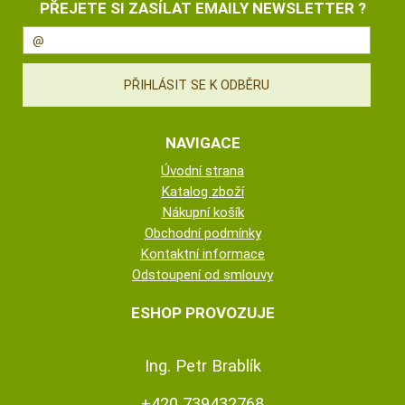
PŘEJETE SI ZASÍLAT EMAILY NEWSLETTER ?
NAVIGACE
Úvodní strana
Katalog zboží
Nákupní košík
Obchodní podmínky
Kontaktní informace
Odstoupení od smlouvy
ESHOP PROVOZUJE
Ing. Petr Brablík
+420 739432768