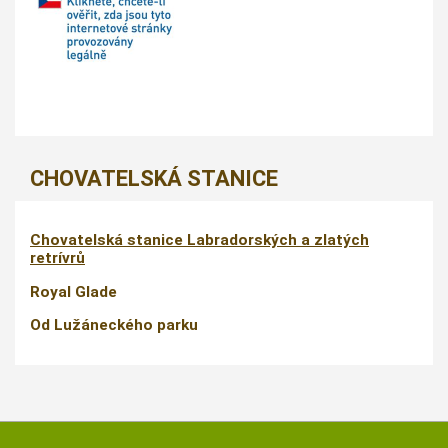
CHOVATELSKÁ STANICE
Chovatelská stanice Labradorských a zlatých
retrívrů
Royal Glade
Od Lužáneckého parku