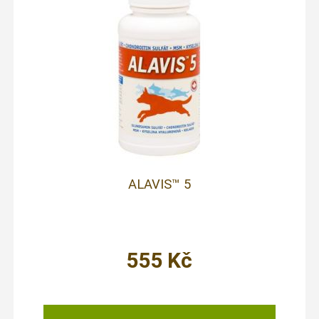
ALAVIS™ 5
555
Kč