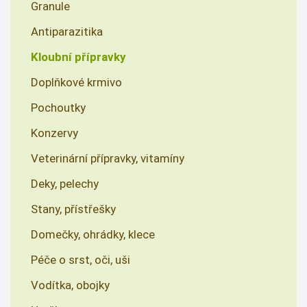
Granule
Antiparazitika
Kloubní přípravky
Doplňkové krmivo
Pochoutky
Konzervy
Veterinární přípravky, vitamíny
Deky, pelechy
Stany, přístřešky
Domečky, ohrádky, klece
Péče o srst, oči, uši
Vodítka, obojky