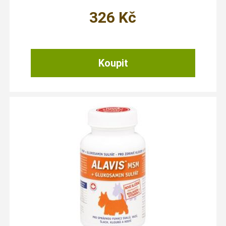
326
Kč