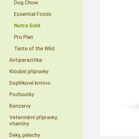
Dog Chow
Essential Foods
Nutra Gold
Pro Plan
Taste of the Wild
Antiparazitika
Kloubní přípravky
Doplňkové krmivo
Pochoutky
Konzervy
Veterinární přípravky,
vitamíny
Deky, pelechy