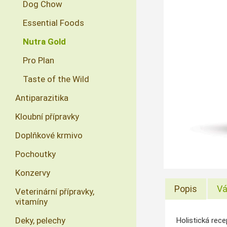
Dog Chow
Essential Foods
Nutra Gold
Pro Plan
Taste of the Wild
Antiparazitika
Kloubní přípravky
Doplňkové krmivo
Pochoutky
Konzervy
Popis
Vá
Veterinární přípravky,
vitamíny
Deky, pelechy
Holistická rece