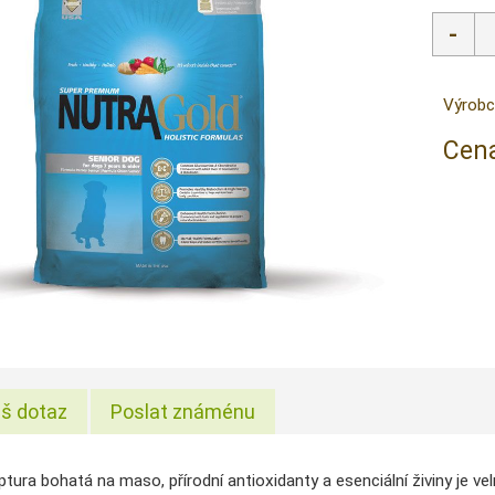
Výrobc
Cena
š dotaz
Poslat známénu
ptura bohatá na maso, přírodní antioxidanty a esenciální živiny je 