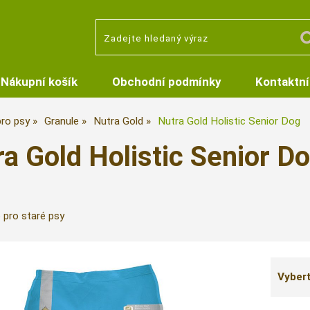
Nákupní košík
Obchodní podmínky
Kontaktní
pro psy
Granule
Nutra Gold
Nutra Gold Holistic Senior Dog
ra Gold Holistic Senior D
 pro staré psy
Vybert