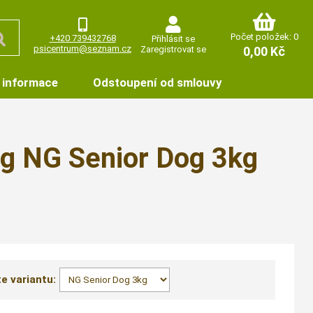
Počet položek: 0
+420 739432768
Přihlásit se
psicentrum@seznam.cz
Zaregistrovat se
0,00 Kč
 informace
Odstoupení od smlouvy
og NG Senior Dog 3kg
e variantu: