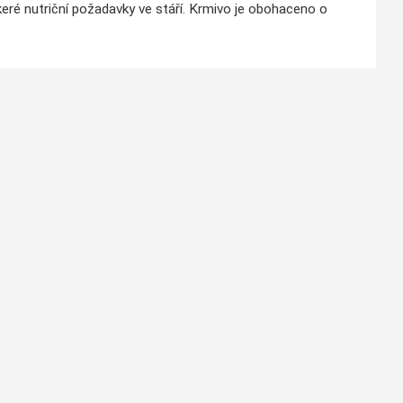
keré nutriční požadavky ve stáří. Krmivo je obohaceno o