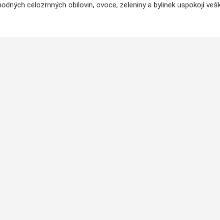
odných celozrnných obilovin, ovoce, zeleniny a bylinek uspokojí veš