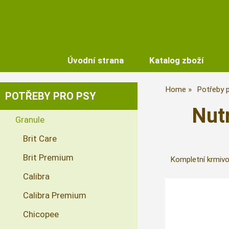
Úvodní strana
Katalog zboží
Home
Potřeby 
POTŘEBY PRO PSY
Nut
Granule
Brit Care
Brit Premium
Kompletní krmivo
Calibra
Calibra Premium
Chicopee