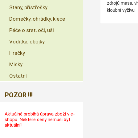
zdrojů masa, vh
Stany, přístřešky
kloubní výživu.
Domečky, ohrádky, klece
Péče o srst, oči, uši
Vodítka, obojky
Hračky
Misky
Ostatní
POZOR !!!
Aktuálně probíhá úprava zboží v e-
shopu. Některé ceny nemusí být
aktuální!