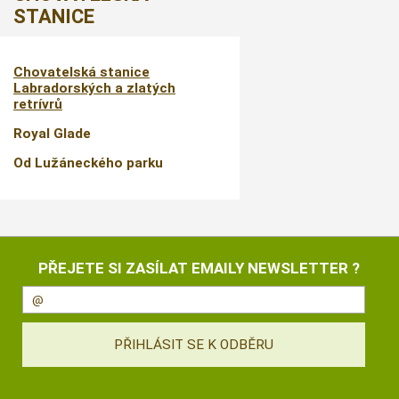
STANICE
Chovatelská stanice
Labradorských a zlatých
retrívrů
Royal Glade
Od Lužáneckého parku
PŘEJETE SI ZASÍLAT EMAILY NEWSLETTER ?