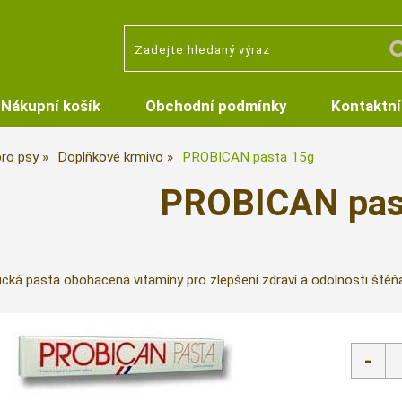
Nákupní košík
Obchodní podmínky
Kontaktní
pro psy
Doplňkové krmivo
PROBICAN pasta 15g
PROBICAN pas
ická pasta obohacená vitamíny pro zlepšení zdraví a odolnosti štěňat