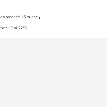
tor s obsahem 15 ml pasty
eplotě 10 až 22°C