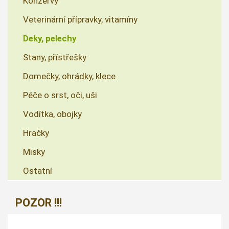
Konzervy
Veterinární přípravky, vitamíny
Deky, pelechy
Stany, přístřešky
Domečky, ohrádky, klece
Péče o srst, oči, uši
Vodítka, obojky
Hračky
Misky
Ostatní
POZOR !!!