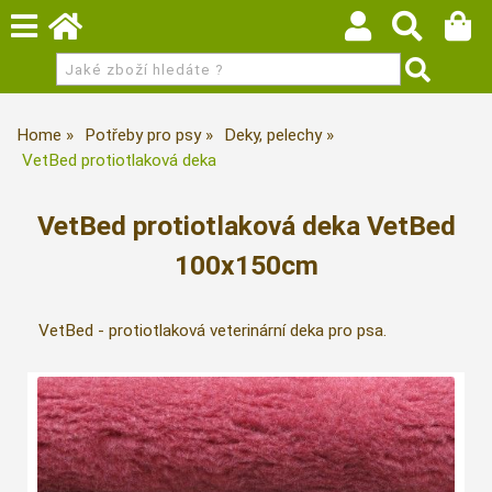
Home
Potřeby pro psy
Deky, pelechy
VetBed protiotlaková deka
VetBed protiotlaková deka VetBed
100x150cm
VetBed - protiotlaková veterinární deka pro psa.