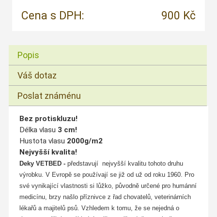
Cena s DPH:
900 Kč
Popis
Váš dotaz
Poslat známénu
Bez protiskluzu!
Délka vlasu
3 cm!
Hustota vlasu
2000g/m2
Nejvyšší kvalita!
Deky VETBED -
představují
nejvyšší kvalitu tohoto druhu
výrobku. V Evropě se používají se již od už od roku 1960. Pro
své vynikající vlastnosti si lůžko, původně určené pro humánní
medicínu, brzy našlo příznivce z řad chovatelů, veterinárních
lékařů a majitelů psů. Vzhledem k tomu, že se nejedná o