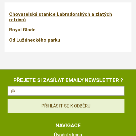
Chovatelská stanice Labradorských a zlatých
retrívrů
Royal Glade
Od Lužáneckého parku
PŘEJETE SI ZASÍLAT EMAILY NEWSLETTER ?
NAVIGACE
Úvodní strana